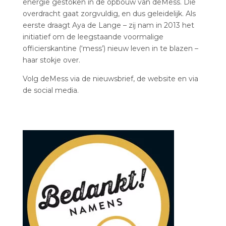
energie gestoken in de opbouw van deMess. Die
overdracht gaat zorgvuldig, en dus geleidelijk. Als
eerste draagt Aya de Lange – zij nam in 2013 het
initiatief om de leegstaande voormalige
officierskantine (‘mess’) nieuw leven in te blazen –
haar stokje over.
Volg deMess via de nieuwsbrief, de website en via
de social media.