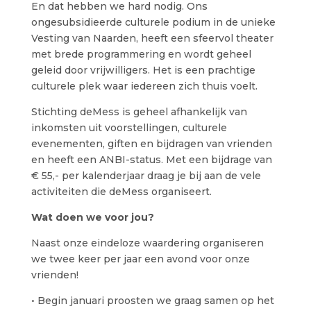
En dat hebben we hard nodig. Ons
ongesubsidieerde culturele podium in de unieke
Vesting van Naarden, heeft een sfeervol theater
met brede programmering en wordt geheel
geleid door vrijwilligers. Het is een prachtige
culturele plek waar iedereen zich thuis voelt.
Stichting deMess is geheel afhankelijk van
inkomsten uit voorstellingen, culturele
evenementen, giften en bijdragen van vrienden
en heeft een ANBI-status. Met een bijdrage van
€ 55,- per kalenderjaar draag je bij aan de vele
activiteiten die deMess organiseert.
Wat doen we voor jou?
Naast onze eindeloze waardering organiseren
we twee keer per jaar een avond voor onze
vrienden!
• Begin januari proosten we graag samen op het