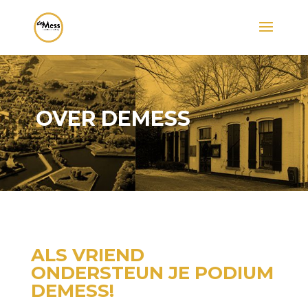
OVER DEMESS
ALS VRIEND
ONDERSTEUN JE PODIUM
DEMESS!