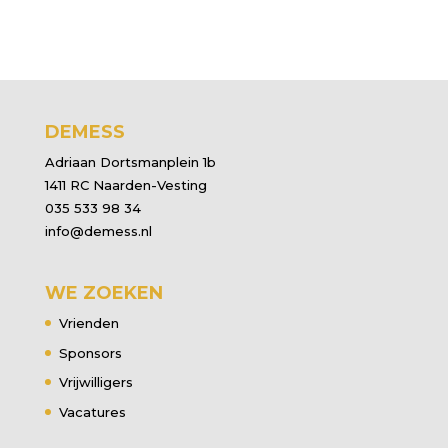
DEMESS
Adriaan Dortsmanplein 1b
1411 RC Naarden-Vesting
035 533 98 34
info@demess.nl
WE ZOEKEN
Vrienden
Sponsors
Vrijwilligers
Vacatures