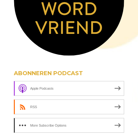
ABONNEREN PODCAST
Apple Podcasts
RSS
More Subscribe Options