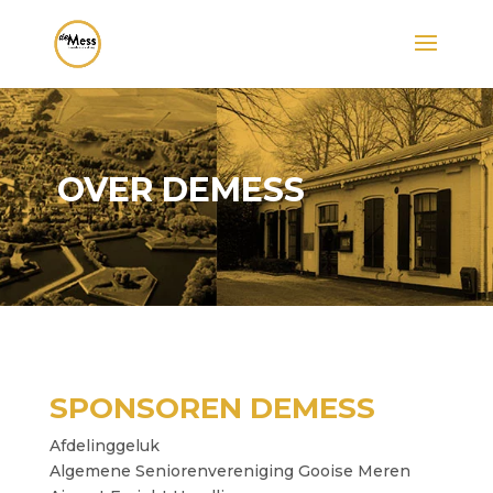
OVER DEMESS
SPONSOREN DEMESS
Afdelinggeluk
Algemene Seniorenvereniging Gooise Meren