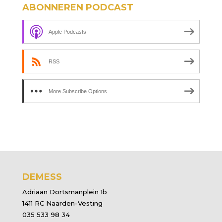
ABONNEREN PODCAST
Apple Podcasts
RSS
More Subscribe Options
DEMESS
Adriaan Dortsmanplein 1b
1411 RC Naarden-Vesting
035 533 98 34