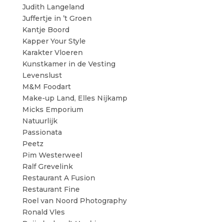
Judith Langeland
Juffertje in ’t Groen
Kantje Boord
Kapper Your Style
Karakter Vloeren
Kunstkamer in de Vesting
Levenslust
M&M Foodart
Make-up Land, Elles Nijkamp
Micks Emporium
Natuurlijk
Passionata
Peetz
Pim Westerweel
Ralf Grevelink
Restaurant A Fusion
Restaurant Fine
Roel van Noord Photography
Ronald Vles