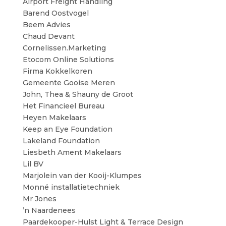
Airport Freight Handling
Barend Oostvogel
Beem Advies
Chaud Devant
Cornelissen.Marketing
Etocom Online Solutions
Firma Kokkelkoren
Gemeente Gooise Meren
John, Thea & Shauny de Groot
Het Financieel Bureau
Heyen Makelaars
Keep an Eye Foundation
Lakeland Foundation
Liesbeth Ament Makelaars
Lil BV
Marjolein van der Kooij-Klumpes
Monné installatietechniek
Mr Jones
’n Naardenees
Paardekooper-Hulst Light & Terrace Design