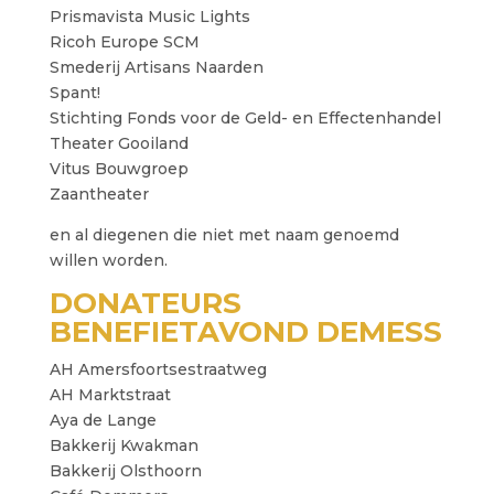
Prismavista Music Lights
Ricoh Europe SCM
Smederij Artisans Naarden
Spant!
Stichting Fonds voor de Geld- en Effectenhandel
Theater Gooiland
Vitus Bouwgroep
Zaantheater
en al diegenen die niet met naam genoemd
willen worden.
DONATEURS
BENEFIETAVOND DEMESS
AH Amersfoortsestraatweg
AH Marktstraat
Aya de Lange
Bakkerij Kwakman
Bakkerij Olsthoorn