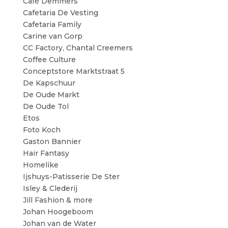
Café Demmers
Cafetaria De Vesting
Cafetaria Family
Carine van Gorp
CC Factory, Chantal Creemers
Coffee Culture
Conceptstore Marktstraat 5
De Kapschuur
De Oude Markt
De Oude Tol
Etos
Foto Koch
Gaston Bannier
Hair Fantasy
Homelike
Ijshuys-Patisserie De Ster
Isley & Clederij
Jill Fashion & more
Johan Hoogeboom
Johan van de Water