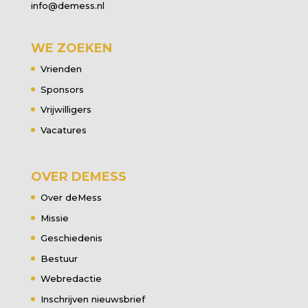
info@demess.nl
WE ZOEKEN
Vrienden
Sponsors
Vrijwilligers
Vacatures
OVER DEMESS
Over deMess
Missie
Geschiedenis
Bestuur
Webredactie
Inschrijven nieuwsbrief