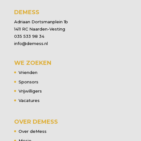
DEMESS
Adriaan Dortsmanplein 1b
1411 RC Naarden-Vesting
035 533 98 34
info@demess.nl
WE ZOEKEN
Vrienden
Sponsors
Vrijwilligers
Vacatures
OVER DEMESS
Over deMess
Missie