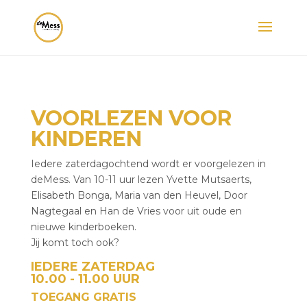
VOORLEZEN VOOR
KINDEREN
Iedere zaterdagochtend wordt er voorgelezen in
deMess. Van 10-11 uur lezen Yvette Mutsaerts,
Elisabeth Bonga, Maria van den Heuvel, Door
Nagtegaal en Han de Vries voor uit oude en
nieuwe kinderboeken.
Jij komt toch ook?
IEDERE ZATERDAG
10.00 - 11.00 UUR
TOEGANG GRATIS