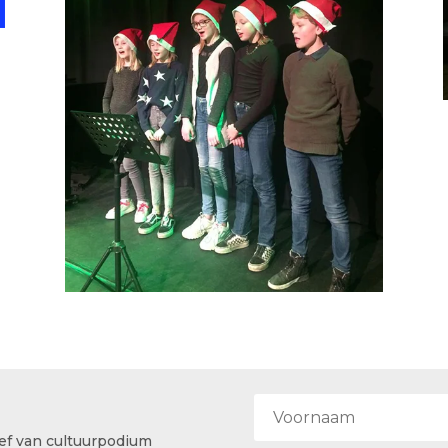
ef van cultuurpodium