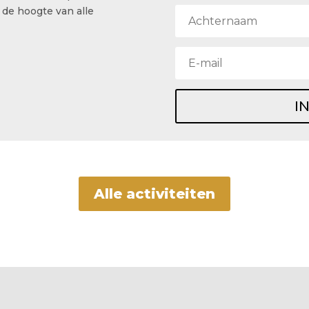
 de hoogte van alle
I
Alle activiteiten