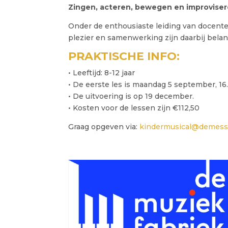
Zingen, acteren, bewegen en improvisere
Onder de enthousiaste leiding van docent
plezier en samenwerking zijn daarbij bela
PRAKTISCHE INFO:
• Leeftijd: 8-12 jaar
• De eerste les is maandag 5 september, 16
• De uitvoering is op 19 december.
• Kosten voor de lessen zijn €112,50
Graag opgeven via:
kindermusical@demess.