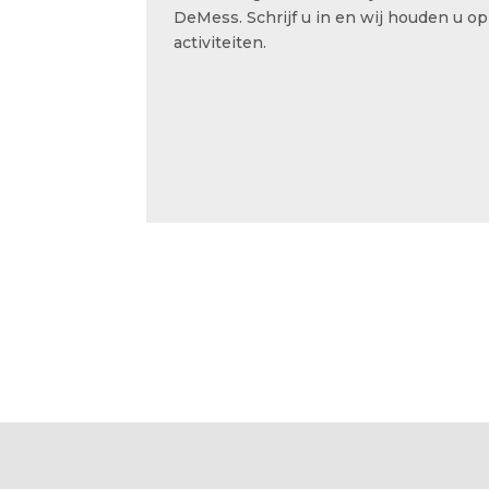
DeMess. Schrijf u in en wij houden u op
activiteiten.