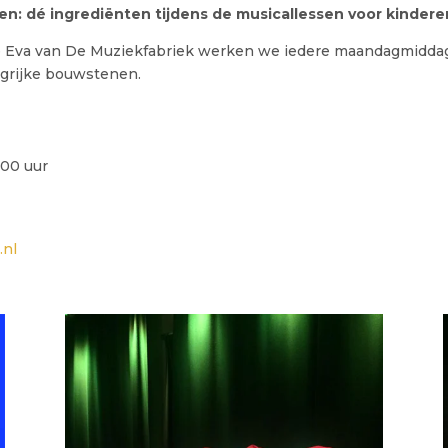
n: dé ingrediënten tijdens de musicallessen voor kinderen
e Eva van De Muziekfabriek werken we iedere maandagmiddag 
ngrijke bouwstenen.
.00 uur
nl​