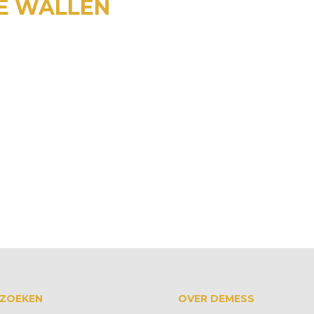
DE WALLEN
 ZOEKEN
OVER DEMESS